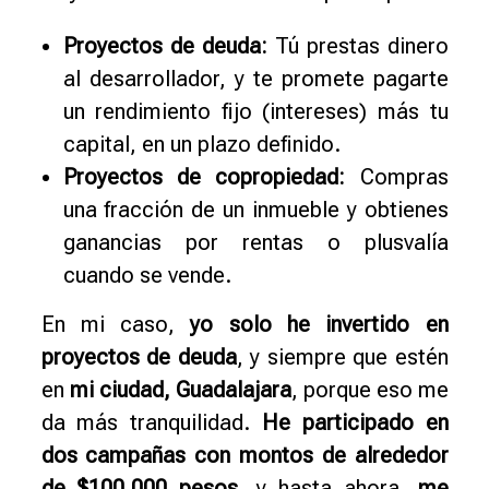
Proyectos de deuda:
Tú prestas dinero
al desarrollador, y te promete pagarte
un rendimiento fijo (intereses) más tu
capital, en un plazo definido.
Proyectos de copropiedad:
Compras
una fracción de un inmueble y obtienes
ganancias por rentas o plusvalía
cuando se vende.
En mi caso,
yo solo he invertido en
proyectos de deuda
, y siempre que estén
en
mi ciudad, Guadalajara
, porque eso me
da más tranquilidad.
He participado en
dos campañas con montos de alrededor
de $100,000 pesos
, y hasta ahora,
me