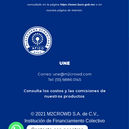
consultarlo en la página
https://www.buro.gob.mx
o en
nuestra página de internet.
UNE
Correo:
une@m2crowd.com
Tel: (55) 6886 0145
Consulta los costos y las comisiones de
nuestros productos
© 2021 M2CROWD S.A. de C.V.,
Institución de Financiamiento Colectivo