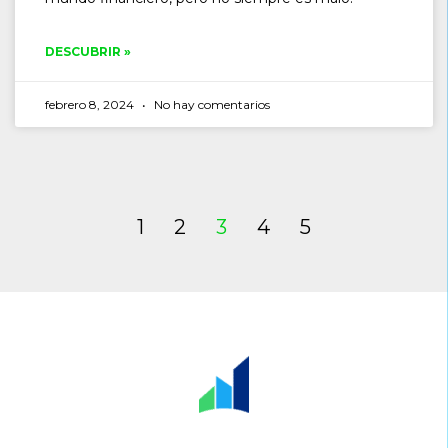
DESCUBRIR »
febrero 8, 2024
No hay comentarios
1
2
3
4
5