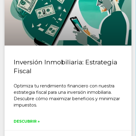
Inversión Inmobiliaria: Estrategia
Fiscal
Optimiza tu rendimiento financiero con nuestra
estrategia fiscal para una inversión inmobiliaria.
Descubre cómo maximizar beneficios y minimizar
impuestos.
DESCUBRIR »