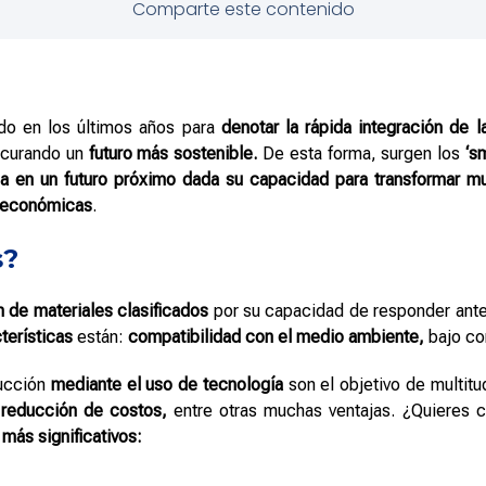
Comparte este contenido
do en los últimos años para
denotar la rápida integración de 
ocurando un
futuro más sostenible.
De esta forma, surgen los
‘s
ia en un futuro próximo dada su capacidad para transformar mu
económicas
.
s?
 de materiales clasificados
por su capacidad de responder ant
terísticas
están:
compatibilidad con el medio ambiente,
bajo c
rucción
mediante el uso de tecnología
son el objetivo de multitu
y
reducción de costos,
entre otras muchas ventajas. ¿Quieres 
más significativos: