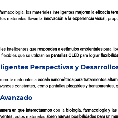
farmacología, los materiales inteligentes
mejoran la eficacia ter
tos materiales llevan la
innovación a la experiencia visual,
propo
les inteligentes que
responden a estímulos ambientales
para lib
flexibles que se utilizan en
pantallas OLED
para lograr
flexibili
eligentes Perspectivas y Desarrollo
romete materiales a
escala nanométrica para tratamientos altam
avances constantes, como
pantallas plegables y transparentes,
g
 Avanzado
 manera en que interactuamos
con la
biología, farmacología y las
lventes,
estos materiales
abren nuevas posibilidades para un mu