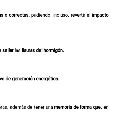
s o correctas,
pudiendo, incluso,
revertir el impacto
 sellar
las
fisuras del hormigón.
vo de generación energética.
eras, además de tener una
memoria de forma que,
en