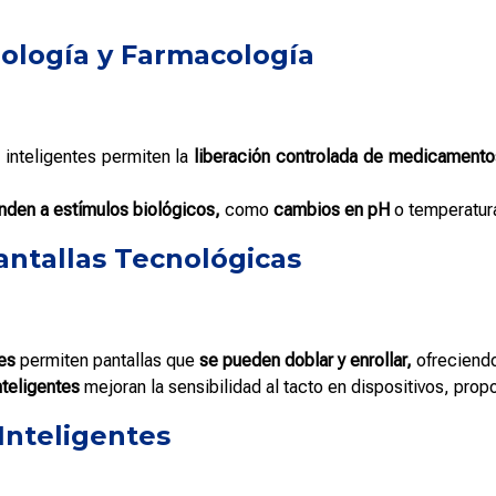
iología y Farmacología
 inteligentes permiten la
liberación controlada de medicamento
nden a estímulos biológicos,
como
cambios en pH
o temperatur
antallas Tecnológicas
es
permiten pantallas que
se pueden doblar y enrollar,
ofreciend
nteligentes
mejoran la sensibilidad al tacto en dispositivos, pro
 Inteligentes