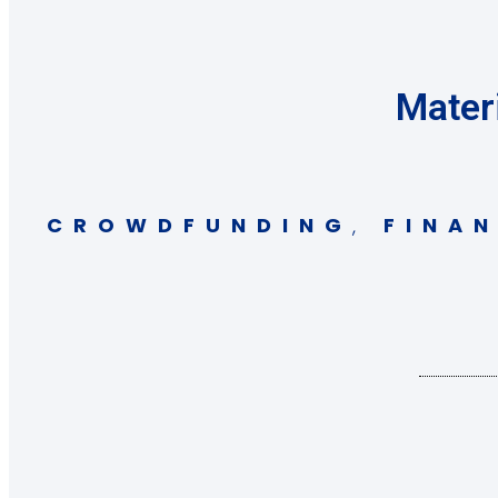
Materi
CROWDFUNDING
,
FINA