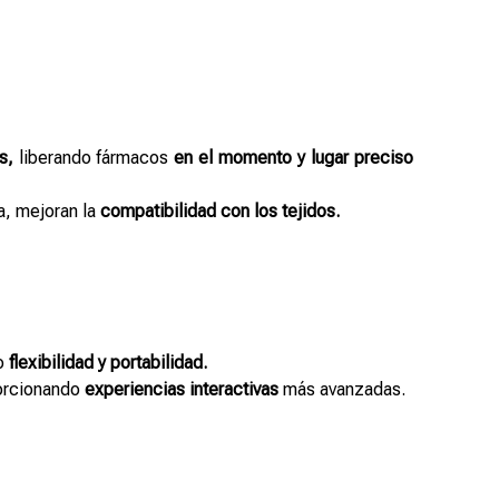
s,
liberando fármacos
en el momento y lugar preciso
a, mejoran la
compatibilidad con los tejidos.
o
flexibilidad y portabilidad.
porcionando
experiencias interactivas
más avanzadas.