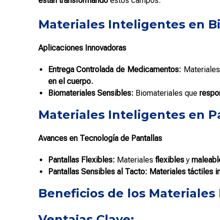
están transformando
estos campos.
Materiales Inteligentes en B
Aplicaciones Innovadoras
Entrega Controlada de Medicamentos:
Materiales
en el cuerpo.
Biomateriales Sensibles:
Biomateriales que
respo
Materiales Inteligentes en P
Avances en Tecnología de Pantallas
Pantallas Flexibles:
Materiales
flexibles
y
maleabl
Pantallas Sensibles al Tacto:
Materiales táctiles i
Beneficios de los Materiales
Ventajas Clave: