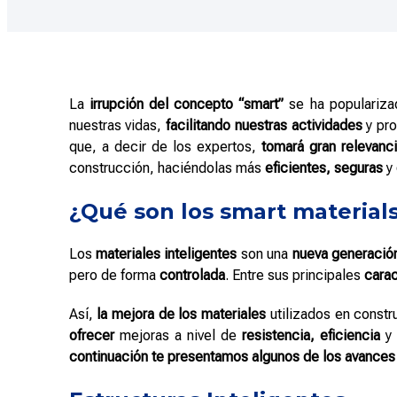
La
irrupción del concepto “smart”
se ha populariza
nuestras vidas,
facilitando nuestras actividades
y pr
que, a decir de los expertos,
tomará gran relevanc
construcción, haciéndolas más
eficientes,
seguras
y
¿Qué son los smart material
Los
materiales inteligentes
son una
nueva generación
pero de forma
controlada
. Entre sus principales
carac
Así,
la mejora de los materiales
utilizados en const
ofrecer
mejoras a nivel de
resistencia,
eficiencia
continuación te presentamos algunos de los avances 