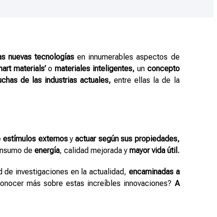
las nuevas tecnologías
en innumerables aspectos de
mart materials’
o
materiales inteligentes,
un
concepto
chas de las industrias actuales,
entre ellas la de la
e
estímulos externos
y
actuar según sus propiedades,
onsumo de
energía
, calidad mejorada y
mayor vida útil.
d de investigaciones en la actualidad,
encaminadas a
conocer más sobre estas increíbles innovaciones?
A