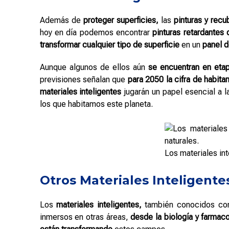
Además de
proteger superficies,
las
pinturas y recu
hoy en día podemos encontrar
pinturas retardantes 
transformar cualquier tipo de superficie
en un
panel d
Aunque algunos de ellos aún
se encuentran en eta
previsiones señalan que
para 2050 la cifra de habitan
materiales inteligentes
jugarán un papel esencial a l
los que habitamos este planeta.
Los materiales int
Otros Materiales Inteligente
Los
materiales inteligentes,
también conocidos c
inmersos en otras áreas,
desde la biología y farmaco