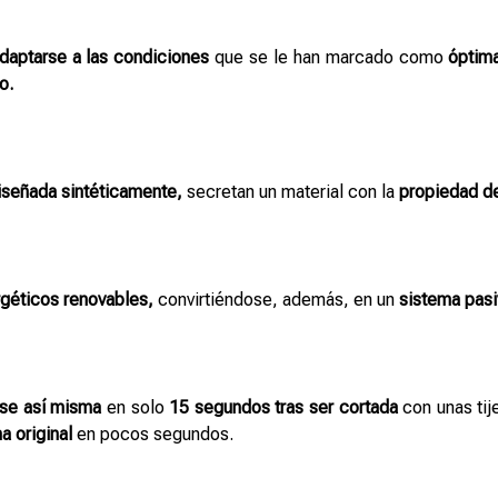
daptarse a las condiciones
que se le han marcado como
óptima
o.
iseñada sintéticamente,
secretan un material con la
propiedad de
rgéticos renovables,
convirtiéndose, además, en un
sistema pasi
ase así misma
en solo
15 segundos tras ser cortada
con unas tij
a original
en pocos segundos.