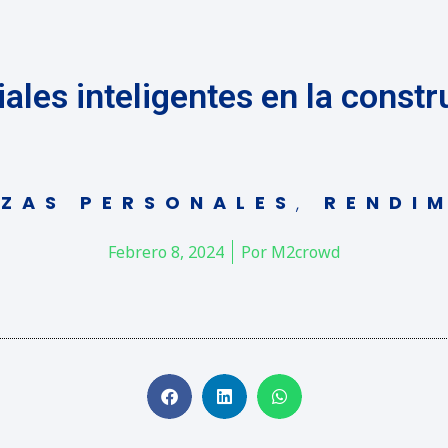
ales inteligentes en la const
NZAS PERSONALES
,
RENDIM
Febrero 8, 2024
Por
M2crowd