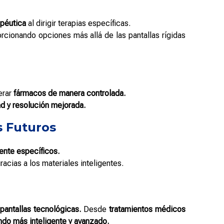
apéutica
al dirigir terapias específicas.
rcionando opciones más allá de las pantallas rígidas
erar
fármacos de manera controlada.
dad y resolución mejorada.
s Futuros
ente específicos.
racias a los materiales inteligentes.
 pantallas tecnológicas.
Desde
tratamientos médicos
ndo más inteligente y avanzado.