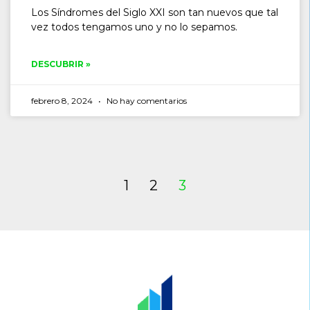
Los Síndromes del Siglo XXI son tan nuevos que tal
vez todos tengamos uno y no lo sepamos.
DESCUBRIR »
febrero 8, 2024
No hay comentarios
1
2
3