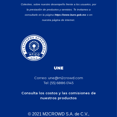
Colectivo, sobre nuestro desempeño frente a los usuarios, por
la prestación de productos y servicios. Te invitamos a
consultarlo en la página
https://www.buro.gob.mx
o en
nuestra página de internet.
UNE
Correo:
une@m2crowd.com
Tel: (55) 6886 0145
Consulta los costos y las comisiones de
nuestros productos
© 2021 M2CROWD S.A. de C.V.,