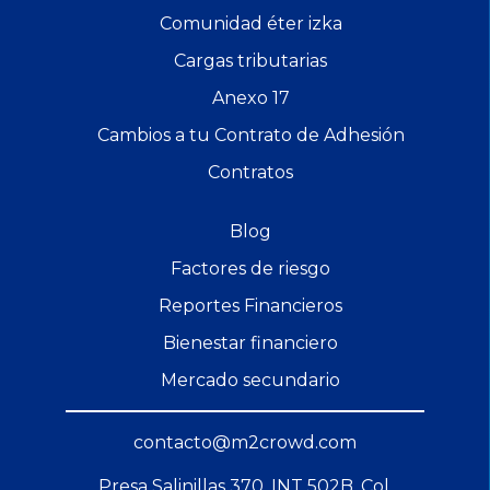
Comunidad éter izka
Cargas tributarias
Anexo 17
Cambios a tu Contrato de Adhesión
Contratos
Blog
Factores de riesgo
Reportes Financieros
Bienestar financiero
Mercado secundario
contacto@m2crowd.com
Presa Salinillas 370, INT 502B. Col.