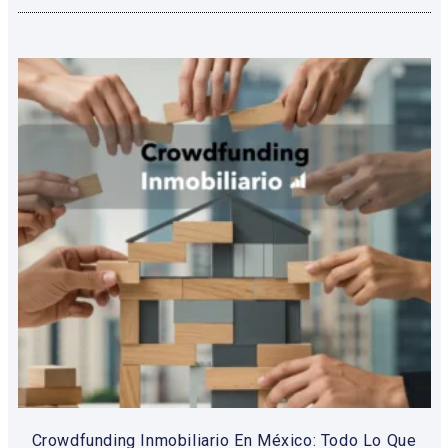
Crowdfunding Inmobiliario En México: Todo Lo Que