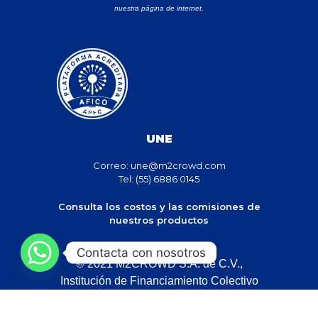
nuestra página de internet.
UNE
Correo:
une@m2crowd.com
Tel: (55) 6886 0145
Consulta los costos y las comisiones de
nuestros productos
Contacta con nosotros
© 2021 M2CROWD S.A. de C.V.,
Institución de Financiamiento Colectivo