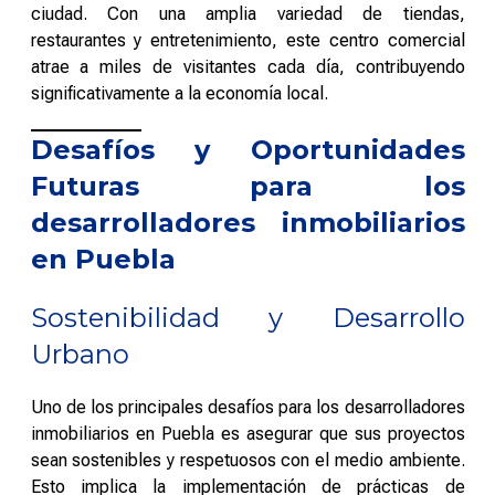
ciudad. Con una amplia variedad de tiendas,
restaurantes y entretenimiento, este centro comercial
atrae a miles de visitantes cada día, contribuyendo
significativamente a la economía local.
Desafíos y Oportunidades
Futuras para los
desarrolladores inmobiliarios
en Puebla
Sostenibilidad y Desarrollo
Urbano
Uno de los principales desafíos para los desarrolladores
inmobiliarios en Puebla es asegurar que sus proyectos
sean sostenibles y respetuosos con el medio ambiente.
Esto implica la implementación de prácticas de