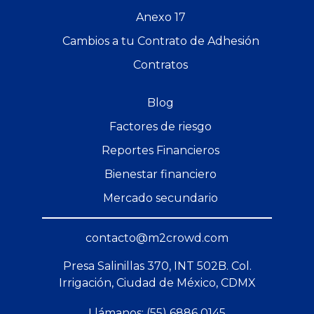
Anexo 17
Cambios a tu Contrato de Adhesión
Contratos
Blog
Factores de riesgo
Reportes Financieros
Bienestar financiero
Mercado secundario
contacto@m2crowd.com
Presa Salinillas 370, INT 502B. Col.
Irrigación, Ciudad de México, CDMX
Llámanos: (55) 6886 0145