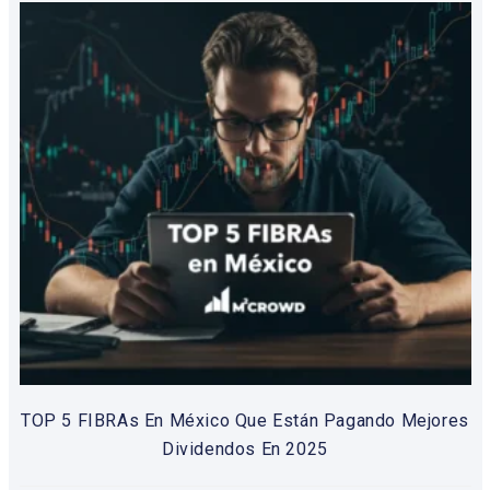
TOP 5 FIBRAs En México Que Están Pagando Mejores
Dividendos En 2025